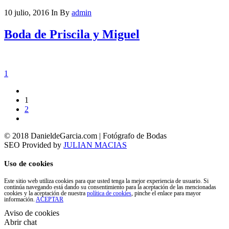
10 julio, 2016
In
By
admin
Boda de Priscila y Miguel
1
1
2
© 2018 DanieldeGarcia.com | Fotógrafo de Bodas
SEO Provided by
JULIAN MACIAS
Uso de cookies
Este sitio web utiliza cookies para que usted tenga la mejor experiencia de usuario. Si
continúa navegando está dando su consentimiento para la aceptación de las mencionadas
cookies y la aceptación de nuestra
política de cookies
, pinche el enlace para mayor
información.
ACEPTAR
Aviso de cookies
Abrir chat