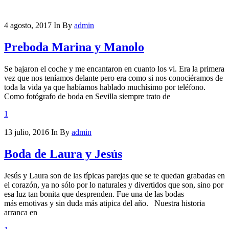
4 agosto, 2017
In
By
admin
Preboda Marina y Manolo
Se bajaron el coche y me encantaron en cuanto los vi. Era la primera
vez que nos teníamos delante pero era como si nos conociéramos de
toda la vida ya que habíamos hablado muchísimo por teléfono.
Como fotógrafo de boda en Sevilla siempre trato de
1
13 julio, 2016
In
By
admin
Boda de Laura y Jesús
Jesús y Laura son de las típicas parejas que se te quedan grabadas en
el corazón, ya no sólo por lo naturales y divertidos que son, sino por
esa luz tan bonita que desprenden. Fue una de las bodas
más emotivas y sin duda más atipica del año. Nuestra historia
arranca en