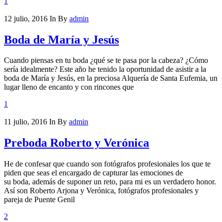
1
12 julio, 2016
In
By
admin
Boda de María y Jesús
Cuando piensas en tu boda ¿qué se te pasa por la cabeza? ¿Cómo
sería idealmente? Este año he tenido la oportunidad de asistir a la
boda de María y Jesús, en la preciosa Alquería de Santa Eufemia, un
lugar lleno de encanto y con rincones que
1
11 julio, 2016
In
By
admin
Preboda Roberto y Verónica
He de confesar que cuando son fotógrafos profesionales los que te
piden que seas el encargado de capturar las emociones de
su boda, además de suponer un reto, para mi es un verdadero honor.
Así son Roberto Arjona y Verónica, fotógrafos profesionales y
pareja de Puente Genil
2