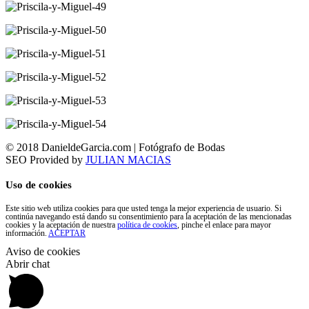
© 2018 DanieldeGarcia.com | Fotógrafo de Bodas
SEO Provided by
JULIAN MACIAS
Uso de cookies
Este sitio web utiliza cookies para que usted tenga la mejor experiencia de usuario. Si
continúa navegando está dando su consentimiento para la aceptación de las mencionadas
cookies y la aceptación de nuestra
política de cookies
, pinche el enlace para mayor
información.
ACEPTAR
Aviso de cookies
Abrir chat