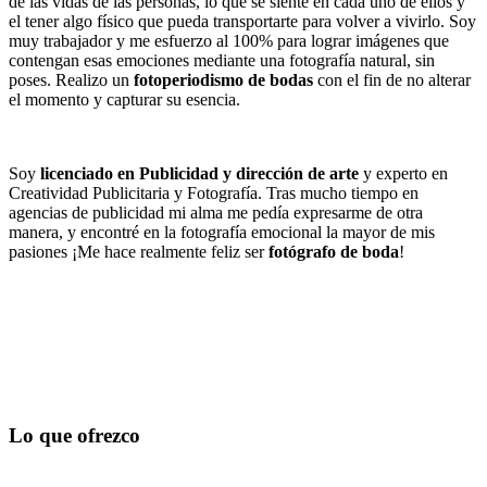
de las vidas de las personas, lo que se siente en cada uno de ellos y
el tener algo físico que pueda transportarte para volver a vivirlo. Soy
muy trabajador y me esfuerzo al 100% para lograr imágenes que
contengan esas emociones mediante una fotografía natural, sin
poses. Realizo un
fotoperiodismo de bodas
con el fin de no alterar
el momento y capturar su esencia.
Soy
licenciado en Publicidad y dirección de arte
y experto en
Creatividad Publicitaria y Fotografía. Tras mucho tiempo en
agencias de publicidad mi alma me pedía expresarme de otra
manera, y encontré en la fotografía emocional la mayor de mis
pasiones ¡Me hace realmente feliz ser
fotógrafo de boda
!
Lo que ofrezco