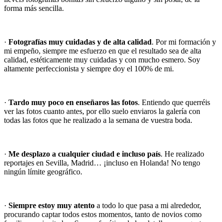
forma más sencilla.
·
Fotografías muy cuidadas y de alta calidad
. Por mi formación y
mi empeño, siempre me esfuerzo en que el resultado sea de alta
calidad, estéticamente muy cuidadas y con mucho esmero. Soy
altamente perfeccionista y siempre doy el 100% de mi.
·
Tardo muy poco en enseñaros las fotos
. Entiendo que querréis
ver las fotos cuanto antes, por ello suelo enviaros la galería con
todas las fotos que he realizado a la semana de vuestra boda.
·
Me desplazo a cualquier ciudad e incluso país
. He realizado
reportajes en Sevilla, Madrid… ¡incluso en Holanda! No tengo
ningún límite geográfico.
·
Siempre estoy muy atento
a todo lo que pasa a mi alrededor,
procurando captar todos estos momentos, tanto de novios como