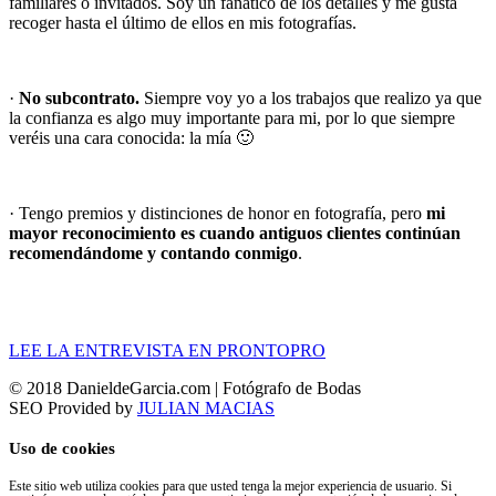
familiares o invitados. Soy un fanático de los detalles y me gusta
recoger hasta el último de ellos en mis fotografías.
·
No subcontrato.
Siempre voy yo a los trabajos que realizo ya que
la confianza es algo muy importante para mi, por lo que siempre
veréis una cara conocida: la mía 🙂
· Tengo premios y distinciones de honor en fotografía, pero
mi
mayor reconocimiento es cuando antiguos clientes continúan
recomendándome y contando conmigo
.
LEE LA ENTREVISTA EN PRONTOPRO
© 2018 DanieldeGarcia.com | Fotógrafo de Bodas
SEO Provided by
JULIAN MACIAS
Uso de cookies
Este sitio web utiliza cookies para que usted tenga la mejor experiencia de usuario. Si