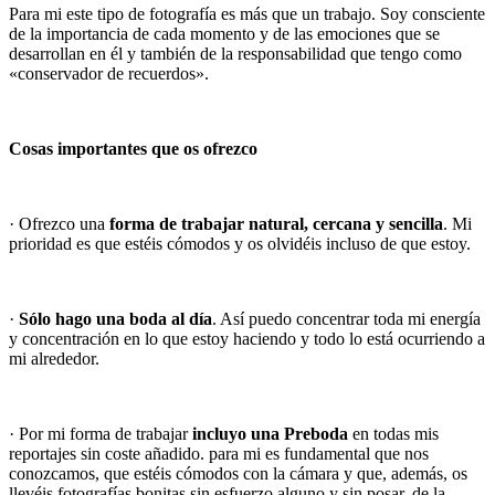
Para mi este tipo de fotografía es más que un trabajo. Soy consciente
de la importancia de cada momento y de las emociones que se
desarrollan en él y también de la responsabilidad que tengo como
«conservador de recuerdos».
Cosas importantes que os ofrezco
· Ofrezco una
forma de trabajar natural, cercana y sencilla
. Mi
prioridad es que estéis cómodos y os olvidéis incluso de que estoy.
·
Sólo hago una boda al día
. Así puedo concentrar toda mi energía
y concentración en lo que estoy haciendo y todo lo está ocurriendo a
mi alrededor.
· Por mi forma de trabajar
incluyo una Preboda
en todas mis
reportajes sin coste añadido. para mi es fundamental que nos
conozcamos, que estéis cómodos con la cámara y que, además, os
llevéis fotografías bonitas sin esfuerzo alguno y sin posar, de la