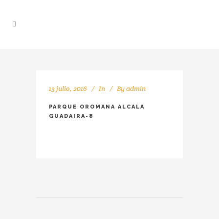
13 julio, 2016
In
By
admin
PARQUE OROMANA ALCALA
GUADAIRA-8