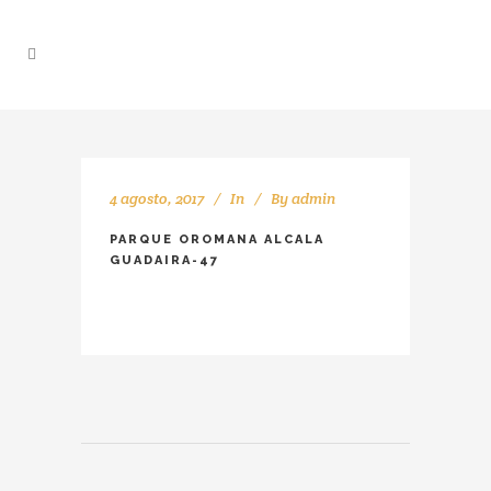
4 agosto, 2017
In
By
admin
PARQUE OROMANA ALCALA
GUADAIRA-47