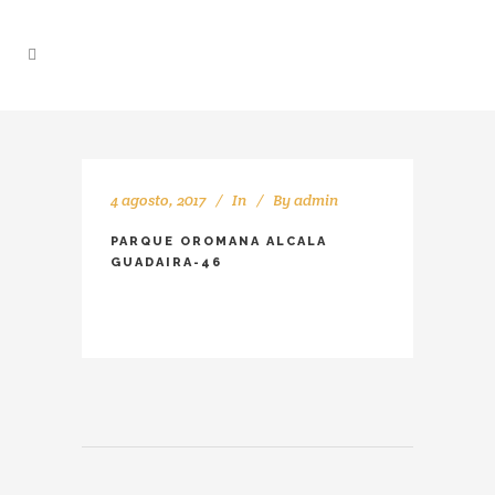
4 agosto, 2017
In
By
admin
PARQUE OROMANA ALCALA
GUADAIRA-46