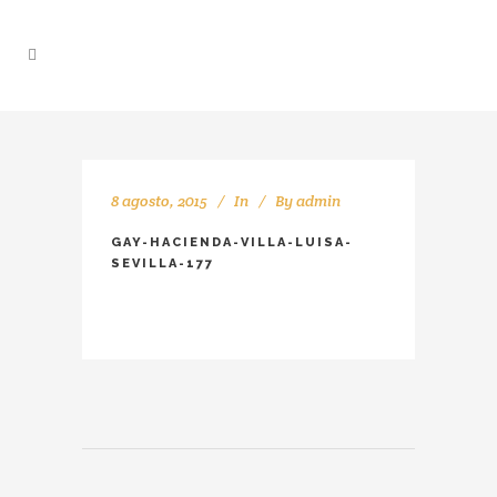
8 agosto, 2015
In
By
admin
GAY-HACIENDA-VILLA-LUISA-
SEVILLA-177