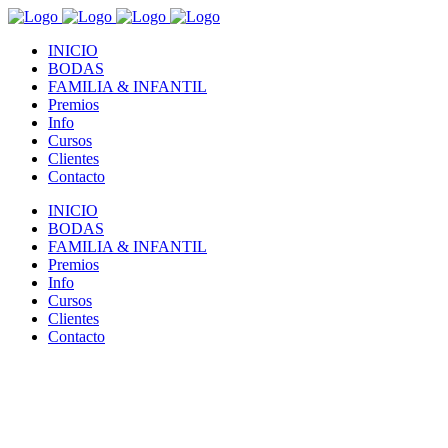
INICIO
BODAS
FAMILIA & INFANTIL
Premios
Info
Cursos
Clientes
Contacto
INICIO
BODAS
FAMILIA & INFANTIL
Premios
Info
Cursos
Clientes
Contacto