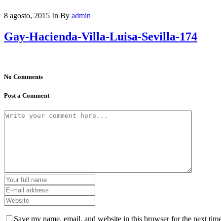
8 agosto, 2015
In
By
admin
Gay-Hacienda-Villa-Luisa-Sevilla-174
No Comments
Post a Comment
Save my name, email, and website in this browser for the next tim