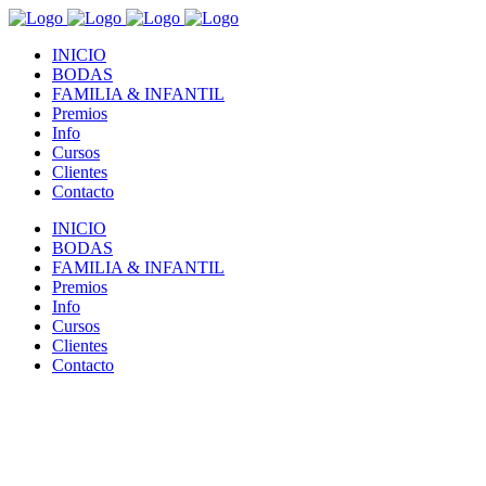
INICIO
BODAS
FAMILIA & INFANTIL
Premios
Info
Cursos
Clientes
Contacto
INICIO
BODAS
FAMILIA & INFANTIL
Premios
Info
Cursos
Clientes
Contacto