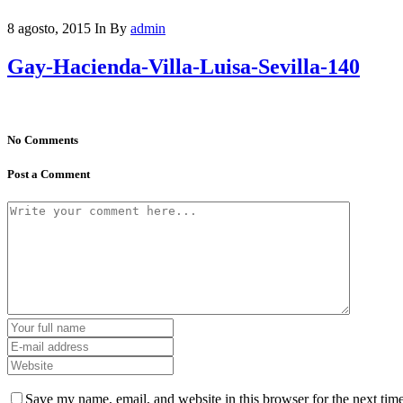
8 agosto, 2015
In
By
admin
Gay-Hacienda-Villa-Luisa-Sevilla-140
No Comments
Post a Comment
Save my name, email, and website in this browser for the next tim