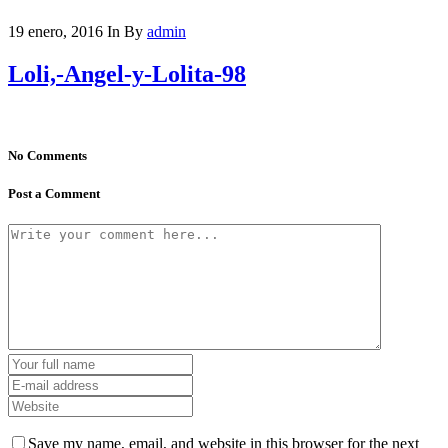
19 enero, 2016
In
By
admin
Loli,-Angel-y-Lolita-98
No Comments
Post a Comment
Save my name, email, and website in this browser for the next