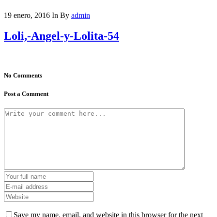
19 enero, 2016
In
By
admin
Loli,-Angel-y-Lolita-54
No Comments
Post a Comment
Save my name, email, and website in this browser for the next