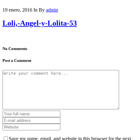
19 enero, 2016
In
By
admin
Loli,-Angel-y-Lolita-53
No Comments
Post a Comment
Save my name, email, and website in this browser for the next