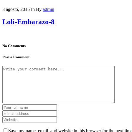
8 agosto, 2015
In
By
admin
Loli-Embarazo-8
No Comments
Post a Comment
Save my name, email, and website in this browser for the next tim