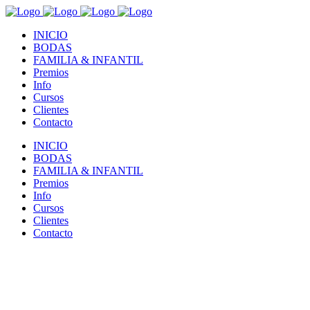
INICIO
BODAS
FAMILIA & INFANTIL
Premios
Info
Cursos
Clientes
Contacto
INICIO
BODAS
FAMILIA & INFANTIL
Premios
Info
Cursos
Clientes
Contacto