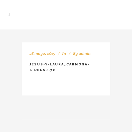
28 mayo, 2015
In
By
admin
JESUS-Y-LAURA_CARMONA-
SIDECAR-72