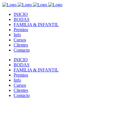
INICIO
BODAS
FAMILIA & INFANTIL
Premios
Info
Cursos
Clientes
Contacto
INICIO
BODAS
FAMILIA & INFANTIL
Premios
Info
Cursos
Clientes
Contacto