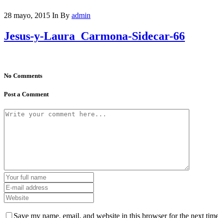
28 mayo, 2015
In
By
admin
Jesus-y-Laura_Carmona-Sidecar-66
No Comments
Post a Comment
Save my name, email, and website in this browser for the next tim