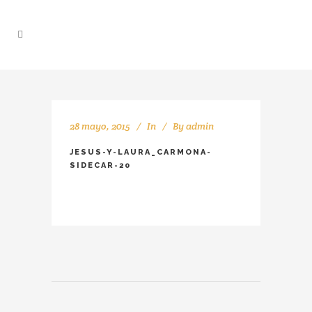
28 mayo, 2015
In
By
admin
JESUS-Y-LAURA_CARMONA-
SIDECAR-20