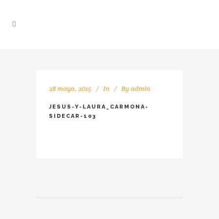
28 mayo, 2015
In
By
admin
JESUS-Y-LAURA_CARMONA-
SIDECAR-103