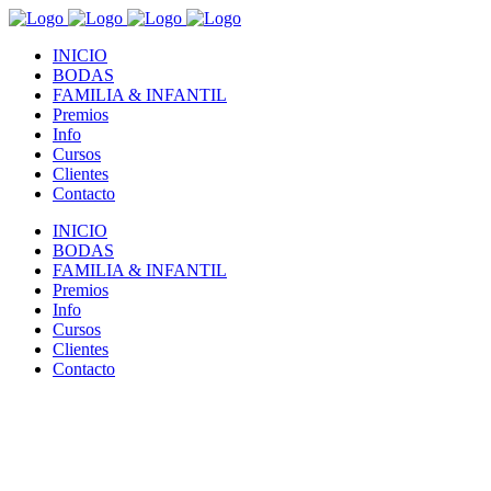
INICIO
BODAS
FAMILIA & INFANTIL
Premios
Info
Cursos
Clientes
Contacto
INICIO
BODAS
FAMILIA & INFANTIL
Premios
Info
Cursos
Clientes
Contacto