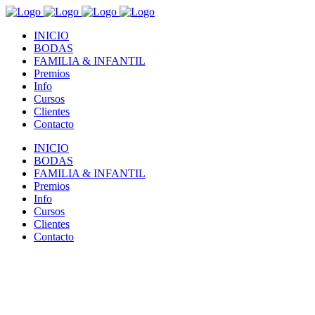
INICIO
BODAS
FAMILIA & INFANTIL
Premios
Info
Cursos
Clientes
Contacto
INICIO
BODAS
FAMILIA & INFANTIL
Premios
Info
Cursos
Clientes
Contacto