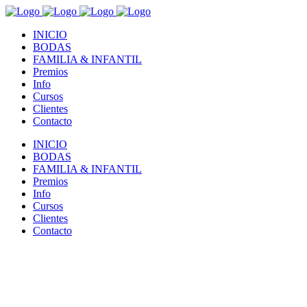
INICIO
BODAS
FAMILIA & INFANTIL
Premios
Info
Cursos
Clientes
Contacto
INICIO
BODAS
FAMILIA & INFANTIL
Premios
Info
Cursos
Clientes
Contacto