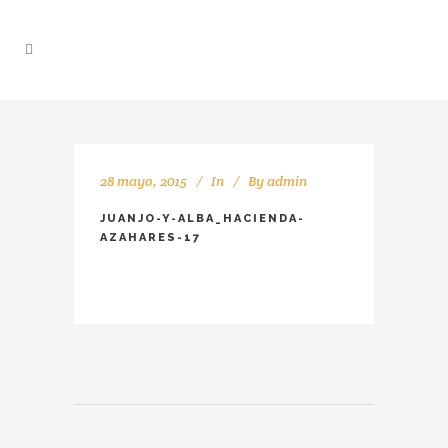
28 mayo, 2015
In
By
admin
JUANJO-Y-ALBA_HACIENDA-
AZAHARES-17