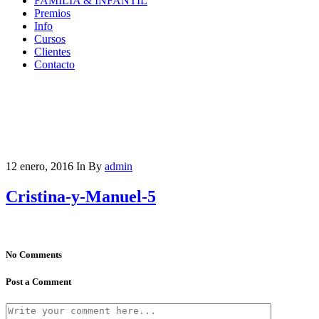
FAMILIA & INFANTIL
Premios
Info
Cursos
Clientes
Contacto
12 enero, 2016
In
By
admin
Cristina-y-Manuel-5
No Comments
Post a Comment