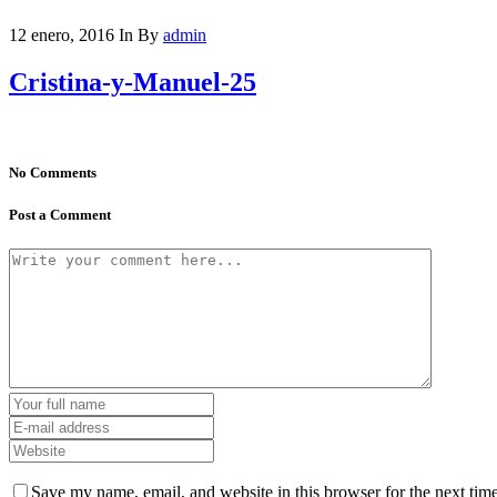
12 enero, 2016
In
By
admin
Cristina-y-Manuel-25
No Comments
Post a Comment
Save my name, email, and website in this browser for the next tim