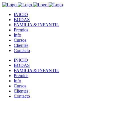
INICIO
BODAS
FAMILIA & INFANTIL
Premios
Info
Cursos
Clientes
Contacto
INICIO
BODAS
FAMILIA & INFANTIL
Premios
Info
Cursos
Clientes
Contacto