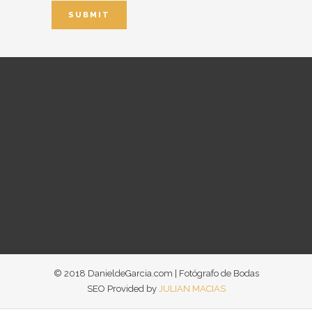
© 2018 DanieldeGarcia.com | Fotógrafo de Bodas
SEO Provided by
JULIAN MACIAS