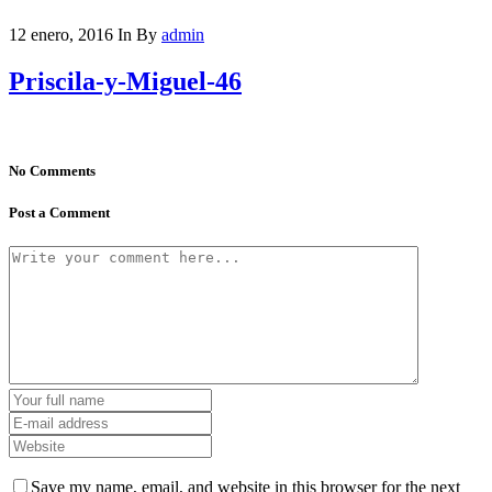
12 enero, 2016
In
By
admin
Priscila-y-Miguel-46
No Comments
Post a Comment
Save my name, email, and website in this browser for the next