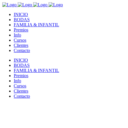
INICIO
BODAS
FAMILIA & INFANTIL
Premios
Info
Cursos
Clientes
Contacto
INICIO
BODAS
FAMILIA & INFANTIL
Premios
Info
Cursos
Clientes
Contacto