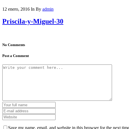
12 enero, 2016
In
By
admin
Priscila-y-Miguel-30
No Comments
Post a Comment
Save my name, email, and website in this browser for the next tim