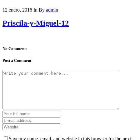
12 enero, 2016
In
By
admin
Priscila-y-Miguel-12
No Comments
Post a Comment
Save my name, email, and website in this browser for the next