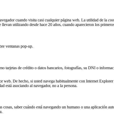
vegador cuando visita casi cualquier página web. La utilidad de la
coo
e llevan utilizando desde hace 20 años, cuando aparecieron los primer
abre ventanas pop-up.
o tarjetas de crédito o datos bancarios, fotografías, su DNI o informac
dor web. De hecho, si usted navega habitualmente con Internet Explor
ad está asociando al navegador, no a la persona.
tras cosas, saber cuándo está navegando un humano o una aplicación au
a.