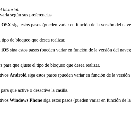
 historial
.
ivarla según sus preferencias.
a OSX
siga estos pasos (pueden variar en función de la versión del nav
l tipo de bloqueo que desea realizar.
a iOS
siga estos pasos (pueden variar en función de la versión del naveg
es
para que ajuste el tipo de bloqueo que desea realizar.
tivos
Android
siga estos pasos (pueden variar en función de la versión
para que active o desactive la casilla.
tivos
Windows Phone
siga estos pasos (pueden variar en función de la