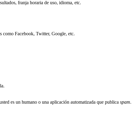
ultados, franja horaria de uso, idioma, etc.
os como Facebook, Twitter, Google, etc.
la.
i usted es un humano o una aplicación automatizada que publica
spam
.