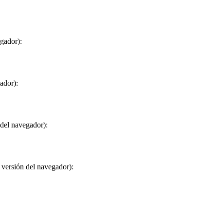
egador):
ador):
 del navegador):
 versión del navegador):