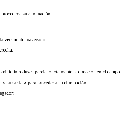
y proceder a su eliminación.
 la versión del navegador:
erecha.
inio introduzca parcial o totalmente la dirección en el campo
a y pulsar la
X
para proceder a su eliminación.
vegador):