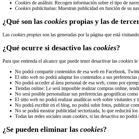
Cookies
de análisis: Recogen información sobre el tipo de naveg
Cookies
publicitarias: Muestran publicidad en función de su nav
¿Qué son las
cookies
propias y las de terce
Las
cookies propias
son las generadas por la página que está visitand
¿Qué ocurre si desactivo las
cookies
?
Para que entienda el alcance que puede tener desactivar las
cookies
le
No podrá compartir contenidos de esa web en Facebook, Twitter 
El sitio web no podrá adaptar los contenidos a sus preferencias 
No podrá acceder al área personal de esa web, como por ejem
Tiendas online: Le será imposible realizar compras online, tendrá
No será posible personalizar sus preferencias geográficas como f
El sitio web no podrá realizar analíticas web sobre visitantes y 
No podrá escribir en el blog, no podrá subir fotos, publicar c
No se podrá mostrar publicidad sectorizada, lo que reducirá los 
Todas las redes sociales usan
cookies
, si las desactiva no podrá 
¿Se pueden eliminar las
cookies
?