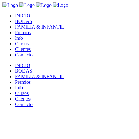
INICIO
BODAS
FAMILIA & INFANTIL
Premios
Info
Cursos
Clientes
Contacto
INICIO
BODAS
FAMILIA & INFANTIL
Premios
Info
Cursos
Clientes
Contacto