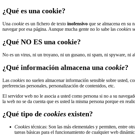
¿Qué es una cookie?
Una
cookie
es un fichero de texto
inofensivo
que se almacena en su na
navegar por esa página. Aunque mucha gente no lo sabe las
cookies
s
¿Qué NO ES una cookie?
No es un virus, ni un troyano, ni un gusano, ni spam, ni spyware, ni 
¿Qué información almacena una
cookie
?
Las
cookies
no suelen almacenar información sensible sobre usted, com
preferencias personales, personalización de contenidos, etc.
El servidor web no le asocia a usted como persona si no a su navega
la web no se da cuenta que es usted la misma persona porque en realid
¿Qué tipo de
cookies
existen?
Cookies
técnicas: Son las más elementales y permiten, entre o
tareas básicas para el funcionamiento de cualquier web dinámic