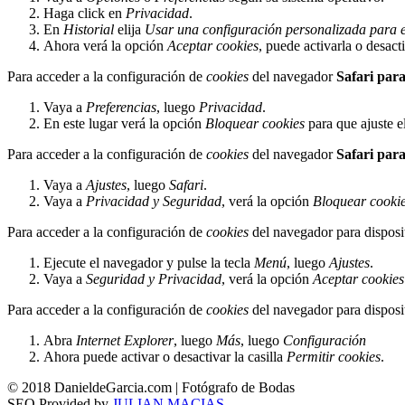
Haga click en
Privacidad
.
En
Historial
elija
Usar una configuración personalizada para el
Ahora verá la opción
Aceptar cookies
, puede activarla o desact
Para acceder a la configuración de
cookies
del navegador
Safari par
Vaya a
Preferencias
, luego
Privacidad
.
En este lugar verá la opción
Bloquear cookies
para que ajuste e
Para acceder a la configuración de
cookies
del navegador
Safari par
Vaya a
Ajustes
, luego
Safari
.
Vaya a
Privacidad y Seguridad
, verá la opción
Bloquear cooki
Para acceder a la configuración de
cookies
del navegador para disposi
Ejecute el navegador y pulse la tecla
Menú
, luego
Ajustes
.
Vaya a
Seguridad y Privacidad
, verá la opción
Aceptar cookies
Para acceder a la configuración de
cookies
del navegador para disposi
Abra
Internet Explorer
, luego
Más
, luego
Configuración
Ahora puede activar o desactivar la casilla
Permitir cookies
.
© 2018 DanieldeGarcia.com | Fotógrafo de Bodas
SEO Provided by
JULIAN MACIAS