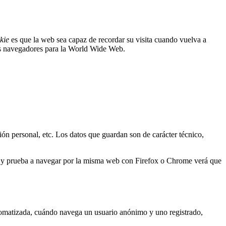
kie
es que la web sea capaz de recordar su visita cuando vuelva a
os navegadores para la World Wide Web.
ión personal, etc. Los datos que guardan son de carácter técnico,
er y prueba a navegar por la misma web con Firefox o Chrome verá que
tomatizada, cuándo navega un usuario anónimo y uno registrado,