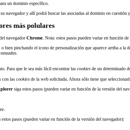
para un dominio específico.
 su navegador y allí podrá buscar las asociadas al dominio en cuestión 
ores más polulares
del navegador
Chrome
. Nota: estos pasos pueden variar en función de
o bien pinchando el icono de personalización que aparece arriba a la d
vanzadas
.
o. Para que le sea más fácil encontrar las
cookies
de un determinado dom
as con las
cookies
de la web solicitada. Ahora sólo tiene que seleccionarl
xplorer
siga estos pasos (pueden variar en función de la versión del na
ee.
 estos pasos (pueden variar en función de la versión del navegador):